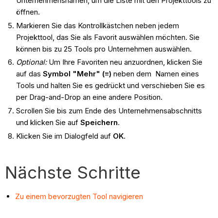
Unternehmensnamen, um die Liste mit den Projekttools zu
öffnen.
Markieren Sie das Kontrollkästchen neben jedem
Projekttool, das Sie als Favorit auswählen möchten. Sie
können bis zu 25 Tools pro Unternehmen auswählen.
Optional:
Um Ihre Favoriten neu anzuordnen, klicken Sie
auf das
Symbol "Mehr" (≡)
neben dem Namen eines
Tools und halten Sie es gedrückt und verschieben Sie es
per Drag-and-Drop an eine andere Position.
Scrollen Sie bis zum Ende des Unternehmensabschnitts
und klicken Sie auf
Speichern
.
Klicken Sie im Dialogfeld auf
OK
.
Nächste Schritte
Zu einem bevorzugten Tool navigieren