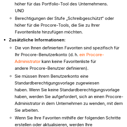
höher für das Portfolio-Tool des Unternehmens.
UND
Berechtigungen der Stufe „Schreibgeschützt“ oder
höher für die Procore-Tools, die Sie zu Ihrer
Favoritenliste hinzufügen möchten.
Zusätzliche Informationen:
Die von Ihnen definierten Favoriten sind spezifisch für
Ihr Procore-Benutzerkonto (d. h.
ein Procore-
Administrator
kann keine Favoritenliste für
andere Procore-Benutzer definieren).
Sie müssen Ihrem Benutzerkonto eine
Standardberechtigungsvorlage zugewiesen
haben. Wenn Sie keine Standardberechtigungsvorlage
haben, werden Sie aufgefordert, sich an einen Procore-
Administrator in dem Unternehmen zu wenden, mit dem
Sie arbeiten.
Wenn Sie Ihre Favoriten mithilfe der folgenden Schritte
erstellen oder aktualisieren, werden Ihre