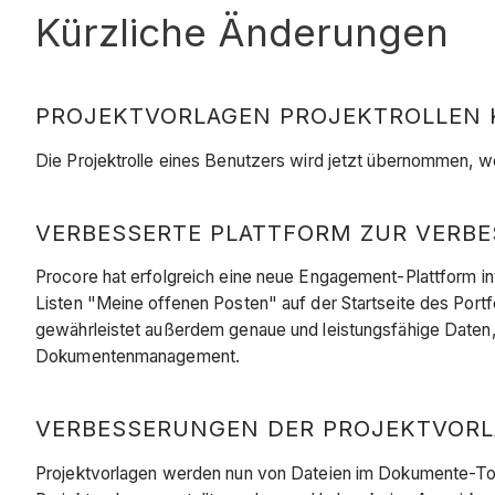
Kürzliche Änderungen
PROJEKTVORLAGEN PROJEKTROLLEN KO
Die Projektrolle eines Benutzers wird jetzt übernommen, wen
VERBESSERTE PLATTFORM ZUR VERBES
Procore hat erfolgreich eine neue Engagement-Plattform inte
Listen "Meine offenen Posten" auf der Startseite des Port
gewährleistet außerdem genaue und leistungsfähige Daten,
Dokumentenmanagement.
VERBESSERUNGEN DER PROJEKTVORLA
Projektvorlagen werden nun von Dateien im Dokumente-Tool 