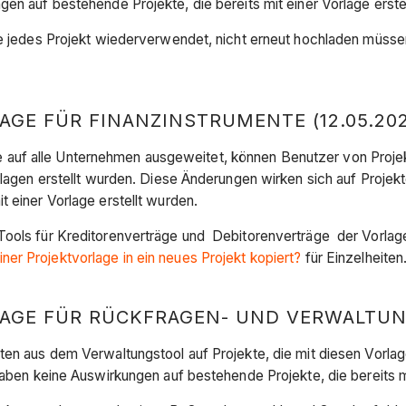
en auf bestehende Projekte, die bereits mit einer Vorlage erste
die jedes Projekt wiederverwendet, nicht erneut hochladen müss
GE FÜR FINANZINSTRUMENTE (12.05.202
uf alle Unternehmen ausgeweitet, können Benutzer von Projektv
rlagen erstellt wurden. Diese Änderungen wirken sich auf Projekt
 einer Vorlage erstellt wurden.
ools für Kreditorenverträge und Debitorenverträge der Vorlage,
ner Projektvorlage in ein neues Projekt kopiert?
für Einzelheiten
GE FÜR RÜCKFRAGEN- UND VERWALTUNGS
ten aus dem Verwaltungstool auf Projekte, die mit diesen Vorla
haben keine Auswirkungen auf bestehende Projekte, die bereits mi