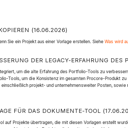
PIEREN (16.06.2026)
n Sie ein Projekt aus einer Vorlage erstellen. Siehe
Was wird au
SERUNG DER LEGACY-ERFAHRUNG DES PO
griert, um die alte Erfahrung des Portfolio-Tools zu verbessern
folio-Tools, um die Konsistenz im gesamten Procore-Produkt zu
 einschließlich projekt- und unternehmensweiter Posten, sowi
GE FÜR DAS DOKUMENTE-TOOL (17.06.20
auf Projekte übertragen, die mit diesen Vorlagen erstellt wurd