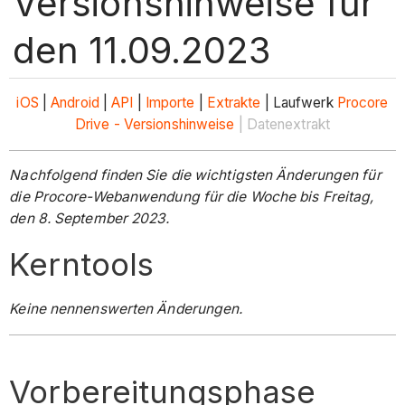
Versionshinweise für
den 11.09.2023
iOS
|
Android
|
API
|
Importe
|
Extrakte
| Laufwerk
Procore
Drive - Versionshinweise
| Datenextrakt
Nachfolgend finden Sie die wichtigsten Änderungen für
die Procore-Webanwendung für die Woche bis Freitag,
den 8. September 2023.
Kerntools
Keine nennenswerten Änderungen.
Vorbereitungsphase