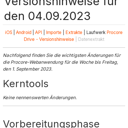
Versionshinweise für
den 04.09.2023
iOS
|
Android
|
API
|
Importe
|
Extrakte
| Laufwerk
Procore
Drive - Versionshinweise
| Datenextrakt
Nachfolgend finden Sie die wichtigsten Änderungen für
die Procore-Webanwendung für die Woche bis Freitag,
den 1. September 2023.
Kerntools
Keine nennenswerten Änderungen.
Vorbereitungsphase