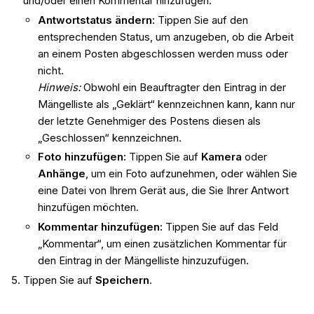
und/oder einen Kommentar hinzufügen.
Antwortstatus ändern:
Tippen Sie auf den
entsprechenden Status, um anzugeben, ob die Arbeit
an einem Posten abgeschlossen werden muss oder
nicht.
Hinweis:
Obwohl ein Beauftragter den Eintrag in der
Mängelliste als „Geklärt“ kennzeichnen kann, kann nur
der letzte Genehmiger des Postens diesen als
„Geschlossen“ kennzeichnen.
Foto hinzufügen:
Tippen Sie auf
Kamera
oder
Anhänge
, um ein Foto aufzunehmen, oder wählen Sie
eine Datei von Ihrem Gerät aus, die Sie Ihrer Antwort
hinzufügen möchten.
Kommentar hinzufügen:
Tippen Sie auf das Feld
„Kommentar“, um einen zusätzlichen Kommentar für
den Eintrag in der Mängelliste hinzuzufügen.
Tippen Sie auf
Speichern
.