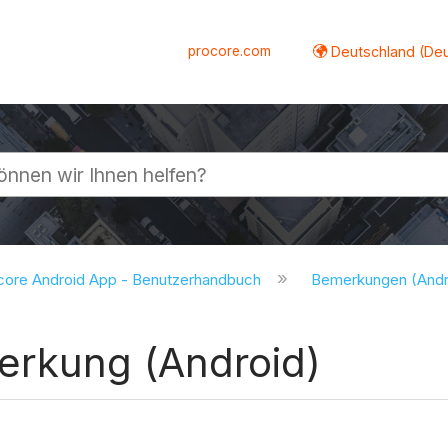
procore.com
Deutschland (De
lappen
core Android App - Benutzerhandbuch
Bemerkungen (Andr
erkung (Android)