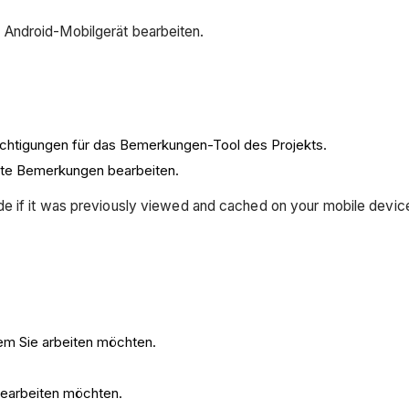
 Android-Mobilgerät bearbeiten.
chtigungen für das Bemerkungen-Tool des Projekts.
llte Bemerkungen bearbeiten.
mode if it was previously viewed and cached on your mobile devi
dem Sie arbeiten möchten.
 bearbeiten möchten.