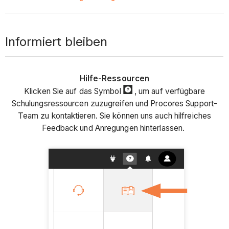
Informiert bleiben
Hilfe-Ressourcen
Klicken Sie auf das Symbol
, um auf verfügbare
Schulungsressourcen zuzugreifen und Procores Support-
Team zu kontaktieren. Sie können uns auch hilfreiches
Feedback und Anregungen hinterlassen.