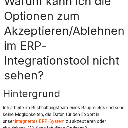
Warum kann ich die
Optionen zum
Akzeptieren/Ablehnen
im ERP-
Integrationstool nicht
sehen?
Hintergrund
Ich arbeite im Buchhaltungsteam eines Bauprojekts und sehe
keine Möglichkeiten, die Daten für den Export in
unser
integriertes ERP-System
zu akzeptieren oder