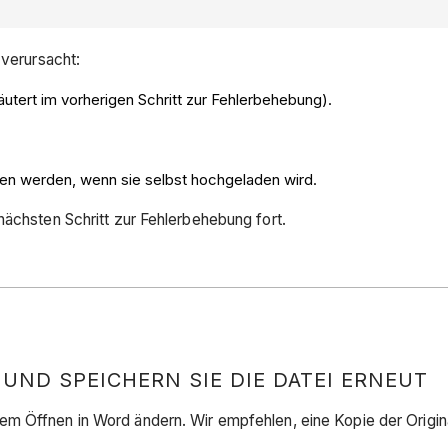
 verursacht:
utert im vorherigen Schritt zur Fehlerbehebung).
den werden, wenn sie selbst hochgeladen wird.
nächsten Schritt zur Fehlerbehebung fort.
UND SPEICHERN SIE DIE DATEI ERNEUT
m Öffnen in Word ändern. Wir empfehlen, eine Kopie der Original