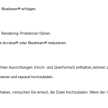
r Bluebeam® erfolgen.
zu Rendering-Problemen führen.
e Acrobat® oder Bluebeam® reduzieren.
N
chten Ausrichtungen (Hoch- und Querformat) enthalten, können
ppieren und separat hochzuladen.
haben, versuchen Sie erneut, die Datei hochzuladen. Wenn der U