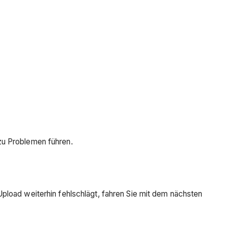
 zu Problemen führen.
pload weiterhin fehlschlägt, fahren Sie mit dem nächsten