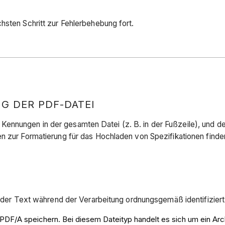
hsten Schritt zur Fehlerbehebung fort.
G DER PDF-DATEI
ennungen in der gesamten Datei (z. B. in der Fußzeile), und de
n zur Formatierung für das Hochladen von Spezifikationen finde
ss der Text während der Verarbeitung ordnungsgemäß identifizier
ls PDF/A speichern. Bei diesem Dateityp handelt es sich um ein A