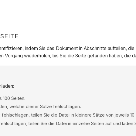
SEITE
entifizieren, indem Sie das Dokument in Abschnitte aufteilen, d
n Vorgang wiederholen, bis Sie die Seite gefunden haben, die da
hladen:
s 100 Seiten.
den, welche dieser Sätze fehlschlagen.
hlschlagen, teilen Sie die Datei in kleinere Sätze von jeweils 10
hlschlagen, teilen Sie die Datei in einzelne Seiten auf und laden