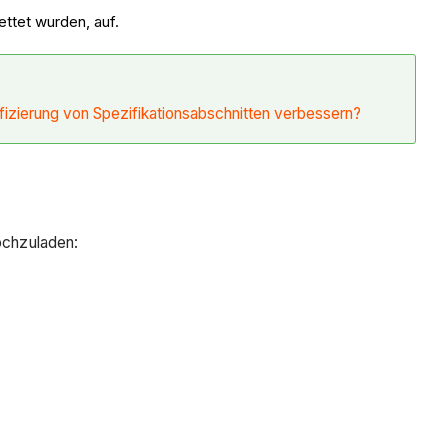
ettet wurden, auf.
tifizierung von Spezifikationsabschnitten verbessern?
hochzuladen: