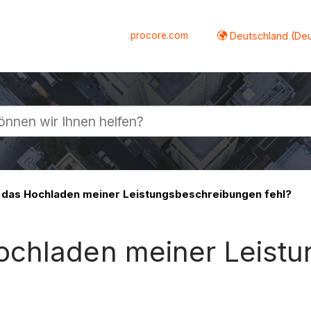
procore.com
Deutschland (De
lappen
das Hochladen meiner Leistungsbeschreibungen fehl?
ochladen meiner Leist