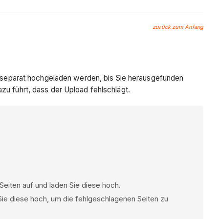
zurück zum Anfang
ie separat hochgeladen werden, bis Sie herausgefunden
zu führt, dass der Upload fehlschlägt.
 Seiten auf und laden Sie diese hoch.
 Sie diese hoch, um die fehlgeschlagenen Seiten zu