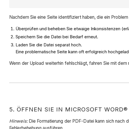
Nachdem Sie eine Seite identifiziert haben, die ein Problem
Überprüfen und beheben Sie etwaige Inkonsistenzen (erlä
Speichern Sie die Datei bei Bedarf erneut.
Laden Sie die Datei separat hoch.
Eine problematische Seite kann oft erfolgreich hochgela
Wenn der Upload weiterhin fehlschlägt, fahren Sie mit dem 
5. ÖFFNEN SIE IN MICROSOFT WORD® 
Hinweis:
Die Formatierung der PDF-Datei kann sich nach de
Fehlerbehebung ausführen.