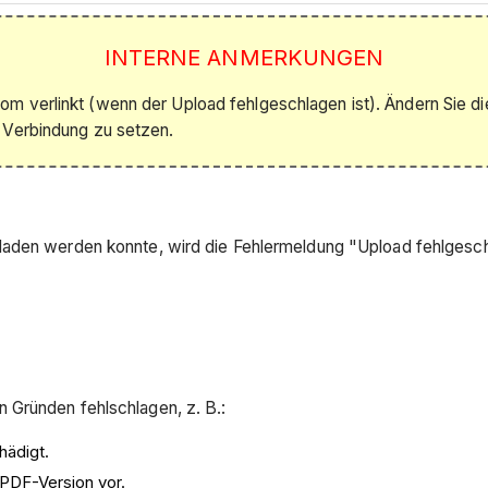
INTERNE ANMERKUNGEN
verlinkt (wenn der Upload fehlgeschlagen ist). Ändern Sie diesen 
n Verbindung zu setzen.
laden werden konnte, wird die Fehlermeldung "Upload fehlgeschl
 Gründen fehlschlagen, z. B.:
hädigt.
n PDF-Version vor.