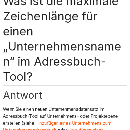
Was ist die maximale
Zeichenlänge für
einen
„Unternehmensname
n“ im Adressbuch-
Tool?
Antwort
Wenn Sie einen neuen Unternehmensdatensatz im
Adressbuch-Tool auf Unternehmens- oder Projektebene
erstellen (siehe
Hinzufügen eines Unternehmens zum