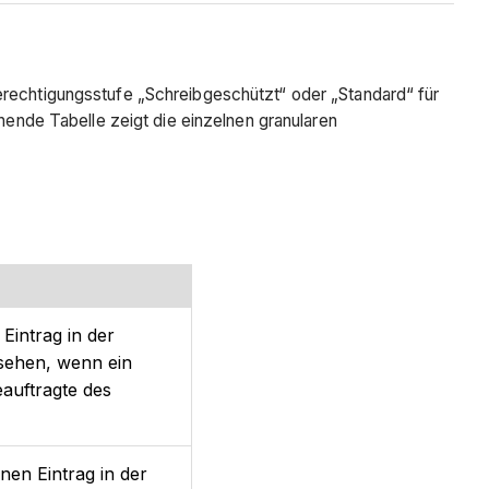
erechtigungsstufe „Schreibgeschützt“ oder „Standard“ für
nde Tabelle zeigt die einzelnen granularen
Eintrag in der
usehen, wenn ein
auftragte des
nen Eintrag in der