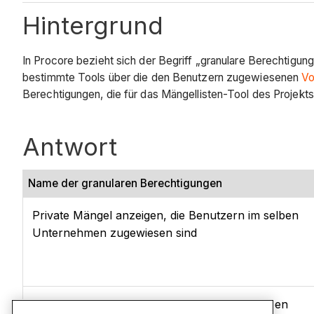
Hintergrund
In Procore bezieht sich der Begriff „granulare Berechtigu
bestimmte Tools über die den Benutzern zugewiesenen
Vo
Berechtigungen, die für das Mängellisten-Tool des Projekts
Antwort
Name der granularen Berechtigungen
Private Mängel anzeigen, die Benutzern im selben
Unternehmen zugewiesen sind
Auf Mängel antworten, die Benutzern im selben