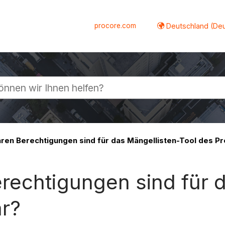
procore.com
Deutschland (De
lappen
ren Berechtigungen sind für das Mängellisten-Tool des Pr
rechtigungen sind für d
ar?