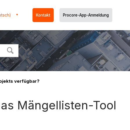
utsch)
Kontakt
Procore-App-Anmeldung
ojekts verfügbar?
as Mängellisten-Tool