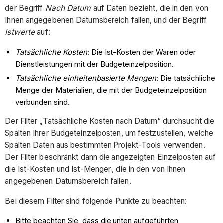
der Begriff
Nach Datum
auf Daten bezieht, die in den von
Ihnen angegebenen Datumsbereich fallen, und der Begriff
Istwerte
auf:
Tatsächliche Kosten
: Die Ist-Kosten der Waren oder
Dienstleistungen mit der Budgeteinzelposition.
Tatsächliche einheitenbasierte Mengen
: Die tatsächliche
Menge der Materialien, die mit der Budgeteinzelposition
verbunden sind.
Der Filter „Tatsächliche Kosten nach Datum“ durchsucht die
Spalten Ihrer Budgeteinzelposten, um festzustellen, welche
Spalten Daten aus bestimmten Projekt-Tools verwenden.
Der Filter beschränkt dann die angezeigten Einzelposten auf
die Ist-Kosten und Ist-Mengen, die in den von Ihnen
angegebenen Datumsbereich fallen.
Bei diesem Filter sind folgende Punkte zu beachten:
Bitte beachten Sie, dass die unten aufgeführten