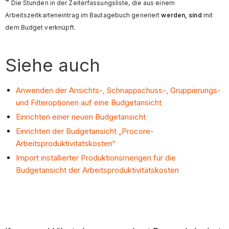
4
Die Stunden in der Zeiterfassungsliste, die aus einem
Arbeitszeitkarteneintrag im Bautagebuch generiert
werden, sind
mit
dem Budget verknüpft.
Siehe auch
Anwenden der Ansichts-, Schnappschuss-, Gruppierungs-
und Filteroptionen auf eine Budgetansicht
Einrichten einer neuen Budgetansicht
Einrichten der Budgetansicht „Procore-
Arbeitsproduktivitätskosten“
Import installierter Produktionsmengen für die
Budgetansicht der Arbeitsproduktivitätskosten