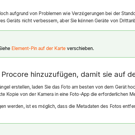
doch aufgrund von Problemen wie Verzögerungen bei der Stando
s Geräts nicht verbessern, aber Sie können Geräte von Drittanb
 Siehe
Element-Pin auf der Karte
verschieben.
Procore hinzuzufügen, damit sie auf d
gel erstellen, laden Sie das Foto am besten von dem Gerät ho
ekte Kopie von der Kamera in eine Foto-App die erforderlichen M
n werden, ist es möglich, dass die Metadaten des Fotos entfer