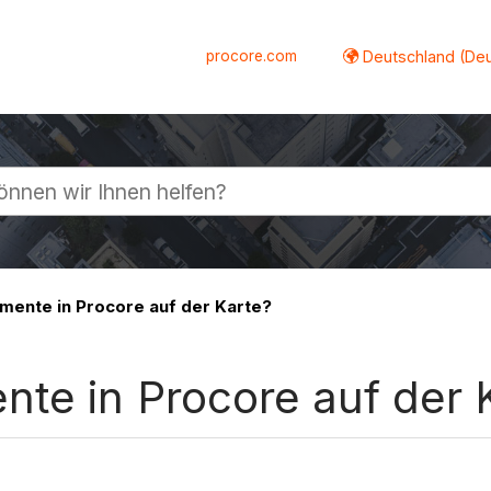
procore.com
Deutschland (De
lappen
mente in Procore auf der Karte?
nte in Procore auf der 