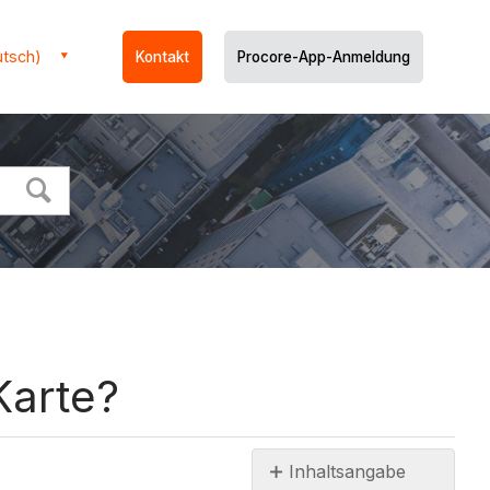
utsch)
Kontakt
Procore-App-Anmeldung
Karte?
Inhaltsangabe