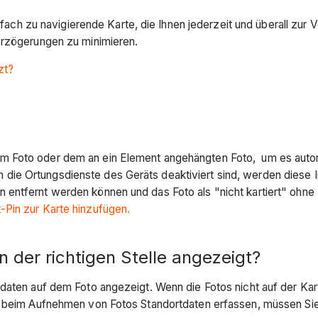
infach zu navigierende Karte, die Ihnen jederzeit und überall zur 
erzögerungen zu minimieren.
zt?
 Foto oder dem an ein Element angehängten Foto, um es automa
e Ortungsdienste des Geräts deaktiviert sind, werden diese In
 entfernt werden können und das Foto als "nicht kartiert" ohn
-Pin zur Karte hinzufügen.
 der richtigen Stelle angezeigt?
daten auf dem Foto angezeigt. Wenn die Fotos nicht auf der Kart
s beim Aufnehmen von Fotos Standortdaten erfassen, müssen Sie 