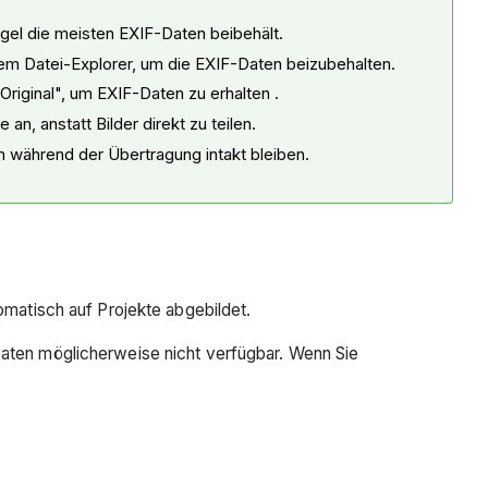
sehen?
gel die meisten EXIF-Daten beibehält.
Siehe
rem Datei-Explorer, um die EXIF-Daten beizubehalten.
auch
riginal", um EXIF-Daten zu erhalten .
, anstatt Bilder direkt zu teilen.
 während der Übertragung intakt bleiben.
omatisch auf Projekte abgebildet.
Daten möglicherweise nicht verfügbar. Wenn Sie