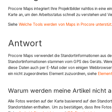
Procore Maps integriert Ihre Projektbilder nahtlos in eine e
Karte an, um den Arbeitsstatus schnell zu verstehen und V
Siehe
Welche Tools werden von Maps in Procore unterstüt
Antwort
Procore Maps verwendet die Standortinformationen aus dem
Standortinformationen stammen vom GPS des Geräts. Wenn di
diese Daten auch per E-Mail oder von einigen Webbrowsern
ein nicht zugeordnetes Element zuzuordnen, siehe
Element
Warum werden meine Artikel nicht an
Alle Fotos werden auf der Karte basierend auf den Standort
Standortdaten enthalten. Um zu bestätigen, dass Ihre Foto