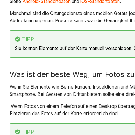
Siehe
Android-Standortdaten
und
iOS-Standortdaten
.
Manchmal sind die Ortungsdienste eines mobilen Geräts je
Abdeckung ungenau. Procore kann zwar die Genauigkeit Ihre
TIPP
Sie können Elemente auf der Karte manuell verschieben.
Was ist der beste Weg, um Fotos zu 
Wenn Sie Elemente wie Bemerkungen, Inspektionen und Män
Smartphone. Bei Geräten von Drittanbietern sollte eine dir
Wenn Fotos von einem Telefon auf einen Desktop übertrage
Platzieren des Fotos auf der Karte erforderlich sind.
TIPP