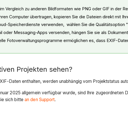
m Vergleich zu anderen Bildformaten wie PNG oder GIF in der Re
hren Computer übertragen, kopieren Sie die Dateien direkt mit Ih
ud-Speicherdienste verwenden, wählen Sie die Qualitätsoption "O
l oder Messaging-Apps versenden, hängen Sie sie als Dokumente an
ielle Fotoverwaltungsprogramme ermöglichen es, dass EXIF-Daten
tiven Projekten sehen?
ie EXIF-Daten enthalten, werden unabhängig vom Projektstatus aut
Januar 2025 allgemein verfügbar wurde, sind Ihre zugeordneten 
e sich bitte
an den Support
.