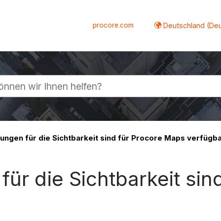
procore.com
Deutschland (De
lappen
ungen für die Sichtbarkeit sind für Procore Maps verfügb
für die Sichtbarkeit si