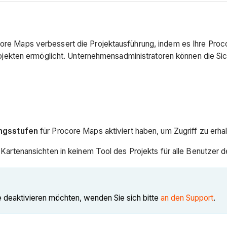
core Maps verbessert die Projektausführung, indem es Ihre Procor
kten ermöglicht. Unternehmensadministratoren können die Sicht
ungsstufen
für Procore Maps aktiviert haben, um Zugriff zu erha
e Kartenansichten in keinem Tool des Projekts für alle Benutzer d
 deaktivieren möchten, wenden Sie sich bitte
an den Support
.