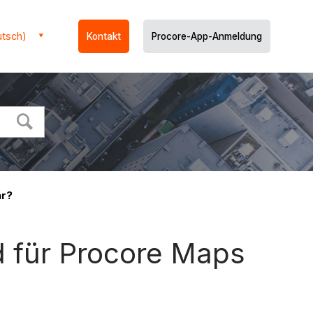
utsch)
Kontakt
Procore-App-Anmeldung
ar?
nd für Procore Maps