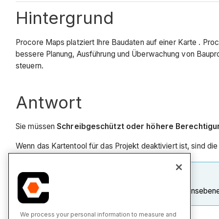
Hintergrund
Procore Maps platziert Ihre Baudaten auf einer Karte . Pro
bessere Planung, Ausführung und Überwachung von Bauproje
steuern.
Antwort
Sie müssen
Schreibgeschützt oder höhere Berechtig
Wenn das Kartentool für das Projekt deaktiviert ist, sind di
HINWEIS
Wenn Sie Karten für alle Projekte auf Unternehmensebene
We process your personal information to measure and