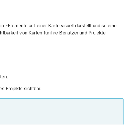
e-Elemente auf einer Karte visuell darstellt und so eine
barkeit von Karten für ihre Benutzer und Projekte
lten.
es Projekts sichtbar.