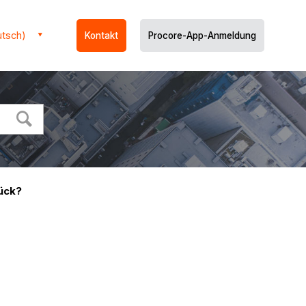
utsch)
Kontakt
Procore-App-Anmeldung
rück?