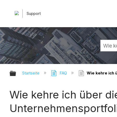
Support
Globale Hierarchie auf- und zuk
Startseite
FAQ
Wie kehre ich 
Wie kehre ich über di
Unternehmensportfol