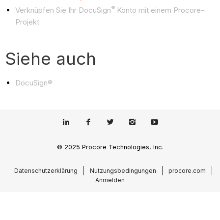
®
Verknüpfen Sie Ihr DocuSign
Konto mit einem Procore-
Projekt
Siehe auch
DocuSign®
© 2025 Procore Technologies, Inc.
Datenschutzerklärung
Nutzungsbedingungen
procore.com
Anmelden