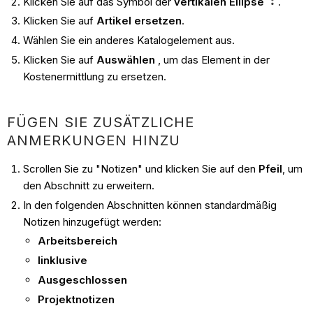
Klicken Sie auf das Symbol der
vertikalen Ellipse
.
Klicken Sie auf
Artikel ersetzen
.
Wählen Sie ein anderes Katalogelement aus.
Klicken Sie auf
Auswählen
, um das Element in der
Kostenermittlung zu ersetzen.
FÜGEN SIE ZUSÄTZLICHE
ANMERKUNGEN HINZU
Scrollen Sie zu "Notizen" und klicken Sie auf den
Pfeil
, um
den Abschnitt zu erweitern.
In den folgenden Abschnitten können standardmäßig
Notizen hinzugefügt werden:
Arbeitsbereich
Iinklusive
Ausgeschlossen
Projektnotizen