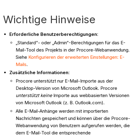
Wichtige Hinweise
Erforderliche Benutzerberechtigungen
:
„Standard“- oder „Admin“-Berechtigungen für das E-
Mail-Tool des Projekts in der Procore-Webanwendung.
Siehe
Konfigurieren der erweiterten Einstellungen: E-
Mails
.
Zusätzliche Informationen
:
Procore unterstützt nur E-Mail-Importe aus der
Desktop-Version von Microsoft Outlook. Procore
unterstützt keine
Importe aus webbasierten Versionen
von Microsoft Outlook (z. B. Outlook.com).
Alle E-Mail-Anhänge werden mit importierten
Nachrichten gespeichert und können über die Procore-
Webanwendung von Benutzern aufgerufen werden, die
dem E-Mail-Tool die entsprechende