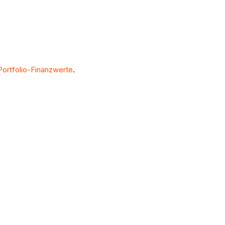
Portfolio-Finanzwerte
.