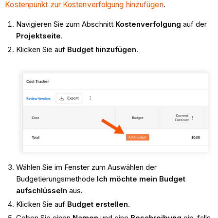
Kostenpunkt zur Kostenverfolgung hinzufügen
.
Navigieren Sie zum Abschnitt
Kostenverfolgung
auf der
Projektseite
.
Klicken Sie auf
Budget hinzufügen
.
Wählen Sie im Fenster zum Auswählen der
Budgetierungsmethode
Ich möchte mein Budget
aufschlüsseln
aus.
Klicken Sie auf
Budget erstellen
.
Geben Sie einen
Namen
und eine
Beschreibung
ein, falls