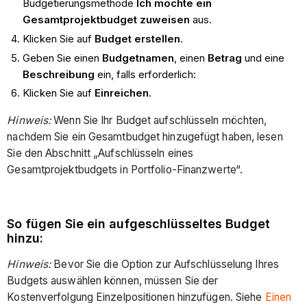
Budgetierungsmethode
Ich möchte ein
Gesamtprojektbudget zuweisen
aus.
Klicken Sie auf
Budget erstellen
.
Geben Sie einen
Budgetnamen
, einen
Betrag
und eine
Beschreibung
ein, falls erforderlich:
Klicken Sie auf
Einreichen
.
Hinweis:
Wenn Sie Ihr Budget aufschlüsseln möchten,
nachdem Sie ein Gesamtbudget hinzugefügt haben, lesen
Sie den Abschnitt „Aufschlüsseln eines
Gesamtprojektbudgets in Portfolio-Finanzwerte“.
So fügen Sie ein aufgeschlüsseltes Budget
hinzu:
Hinweis:
Bevor Sie die Option zur Aufschlüsselung Ihres
Budgets auswählen können, müssen Sie der
Kostenverfolgung Einzelpositionen hinzufügen. Siehe
Einen