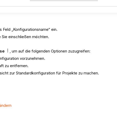
s Feld „Konfigurationsname“ ein.
ie Sie einschließen möchten.
pse
, um auf die folgenden Optionen zuzugreifen:
nfiguration vorzunehmen.
aft zu entfernen.
sicht zur Standardkonfiguration für Projekte zu machen.
 ändern