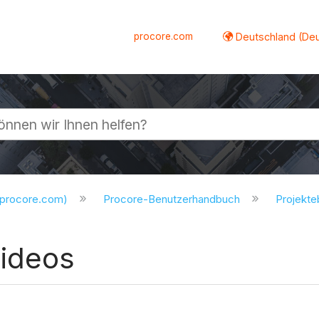
procore.com
Deutschland (De
lappen
.procore.com)
Procore-Benutzerhandbuch
Projekt
Videos