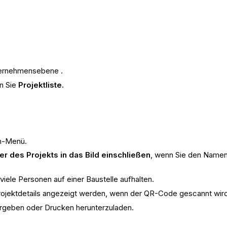
ernehmensebene .
n Sie
Projektliste.
n-Menü.
des Projekts in das Bild einschließen
, wenn Sie den Name
iele Personen auf einer Baustelle aufhalten.
rojektdetails angezeigt werden, wenn der QR-Code gescannt wir
geben oder Drucken herunterzuladen.