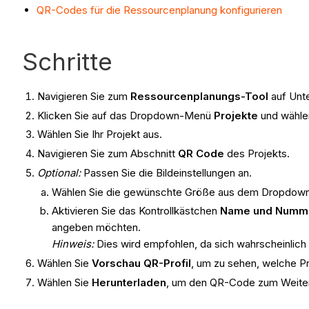
QR-Codes für die Ressourcenplanung konfigurieren
Schritte
Navigieren Sie zum
Ressourcenplanungs-Tool
auf Unt
Klicken Sie auf das Dropdown-Menü
Projekte
und wähle
Wählen Sie Ihr Projekt aus.
Navigieren Sie zum Abschnitt
QR Code
des Projekts.
Optional:
Passen Sie die Bildeinstellungen an.
Wählen Sie die gewünschte Größe aus dem Dropdow
Aktivieren Sie das Kontrollkästchen
Name und Nummer 
angeben möchten.
Hinweis:
Dies wird empfohlen, da sich wahrscheinlich v
Wählen Sie
Vorschau QR-Profil
, um zu sehen, welche P
Wählen Sie
Herunterladen
, um den QR-Code zum Weiter