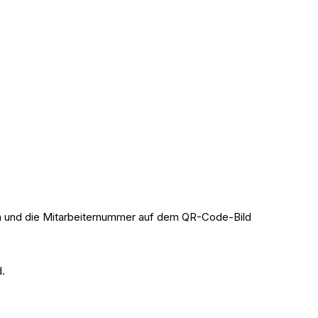
n und die Mitarbeiternummer auf dem QR-Code-Bild
d.