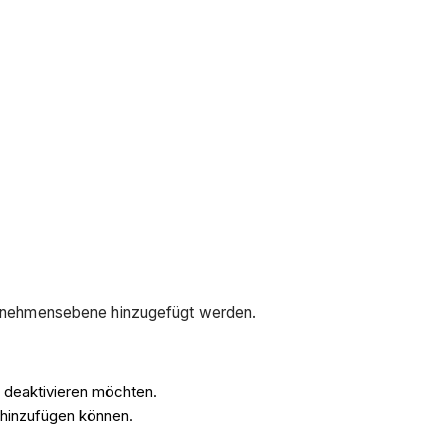
nternehmensebene hinzugefügt werden.
e deaktivieren möchten.
 hinzufügen können.