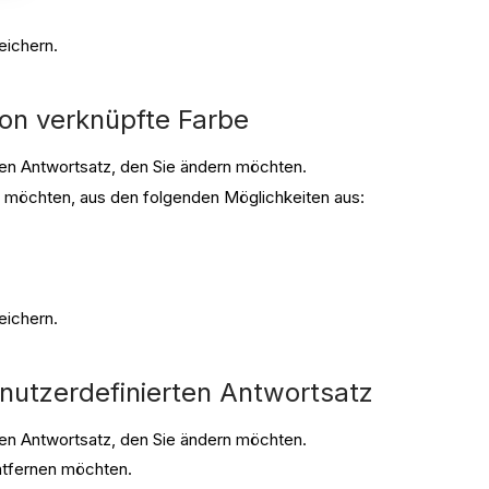
eichern.
ion verknüpfte Farbe
en Antwortsatz, den Sie ändern möchten.
n möchten, aus den folgenden Möglichkeiten aus:
eichern.
utzerdefinierten Antwortsatz
en Antwortsatz, den Sie ändern möchten.
ntfernen möchten.