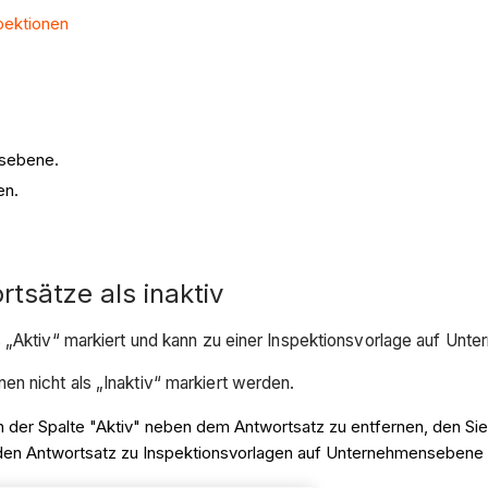
spektionen
nsebene.
en.
tsätze als inaktiv
s „Aktiv“ markiert und kann zu einer Inspektionsvorlage auf U
n nicht als „Inaktiv“ markiert werden.
in der Spalte "Aktiv" neben dem Antwortsatz zu entfernen, den Si
 den Antwortsatz zu Inspektionsvorlagen auf Unternehmensebene