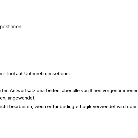
spektionen.
nen-Tool auf Unternehmensebene.
erten Antwortsatz bearbeiten, aber alle von Ihnen vorgenommene
ten, angewendet.
icht bearbeiten, wenn er für bedingte Logik verwendet wird oder