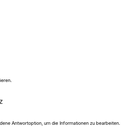
ieren.
z
andene Antwortoption, um die Informationen zu bearbeiten.