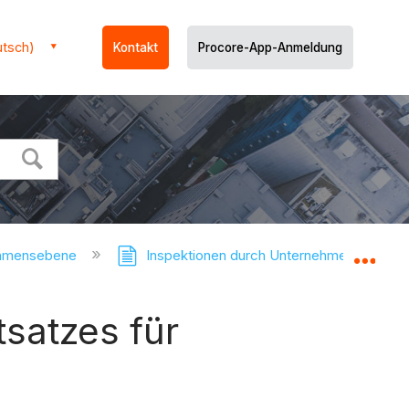
utsch)
Kontakt
Procore-App-Anmeldung
ehmensebene
Inspektionen durch Unternehmen
Glo
satzes für