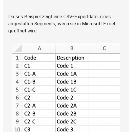
Dieses Beispiel zeigt eine CSV-Exportdatei eines
abgestuften Segments, wenn sie in Microsoft Excel
geöffnet wird.