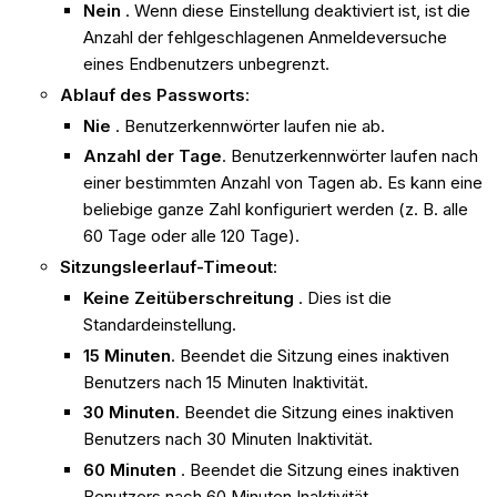
Nein
. Wenn diese Einstellung deaktiviert ist, ist die
Anzahl der fehlgeschlagenen Anmeldeversuche
eines Endbenutzers unbegrenzt.
Ablauf des Passworts
:
Nie
. Benutzerkennwörter laufen nie ab.
Anzahl der Tage
. Benutzerkennwörter laufen nach
einer bestimmten Anzahl von Tagen ab. Es kann eine
beliebige ganze Zahl konfiguriert werden (z. B. alle
60 Tage oder alle 120 Tage).
Sitzungsleerlauf-Timeout
:
Keine Zeitüberschreitung
. Dies ist die
Standardeinstellung.
15 Minuten
. Beendet die Sitzung eines inaktiven
Benutzers nach 15 Minuten Inaktivität.
30 Minuten
. Beendet die Sitzung eines inaktiven
Benutzers nach 30 Minuten Inaktivität.
60 Minuten
. Beendet die Sitzung eines inaktiven
Benutzers nach 60 Minuten Inaktivität.