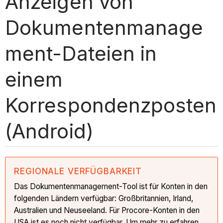
Anzeigen von
Dokumentenmanage
ment-Dateien in
einem
Korrespondenzposten
(Android)
REGIONALE VERFÜGBARKEIT
Das Dokumentenmanagement-Tool ist für Konten in den
folgenden Ländern verfügbar: Großbritannien, Irland,
Australien und Neuseeland. Für Procore-Konten in den
USA ist es noch nicht verfügbar. Um mehr zu erfahren,