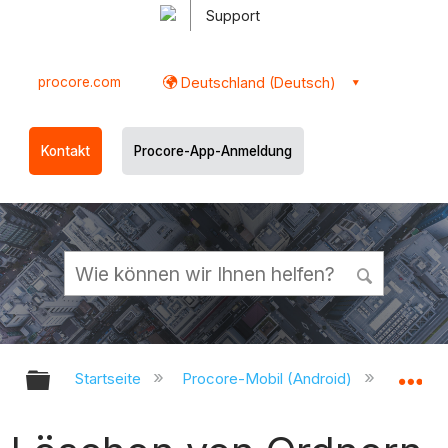
Support
procore.com
Deutschland (Deutsch)
Kontakt
Procore-App-Anmeldung
Globale Hierarchie auf- und zukl
Gl
Startseite
Procore-Mobil (Android)
Procor