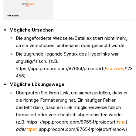
Mögliche Ursachen
Die angeforderte Webseite/Datei existiert nicht mehr,
da sie verschoben, umbenannt oder gelöscht wurde.
Die zugrunde liegende Syntax des Hyperlinks war
ungültig/falsch. (z.B.
https://app.procore.com/87654/project/rfi/
showww
/123
456)
Mögliche Lösungswege
Überprüfen Sie Ihren Link, um sicherzustellen, dass er
die richtige Formatierung hat. Ein häufiger Fehler
besteht darin, dass ein Link möglicherweise falsch
formatiert oder versehentlich abgeschnitten wurde.
(z.B. https: //app.procore.com/87654/project/rfi/
sho
)
oder
ttps\\
app.procore.com/87654/project/rfi/show)