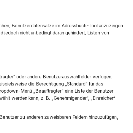
lichen, Benutzerdatensätze im Adressbuch-Tool anzuzeigen
 jedoch nicht unbedingt daran gehindert, Listen von
uftragter“ oder andere Benutzerauswahlfelder verfügen,
ispielsweise die Berechtigung „Standard“ für das
 Dropdown-Menü „Beauftragter“ eine Liste der Benutzer
wählt werden kann, z. B. „Genehmigender“, „Einreicher“
Benutzer zu anderen zuweisbaren Feldern hinzuzufügen,