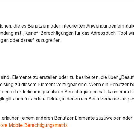
ationen, die es Benutzern oder integrierten Anwendungen ermög
wendung mit „Keine“-Berechtigungen für das Adressbuch-Tool wird
gen oder darauf zuzugreifen.
gt sind, Elemente zu erstellen oder zu bearbeiten, die über „Bea
weisung zu diesem Element verfügbar sind. Wenn ein Benutzer be
 den erforderlichen granularen Berechtigungen hat, kann er im
ik gilt auch für andere Felder, in denen ein Benutzername ausge
 erlauben, einem anderen Benutzer Elemente zuzuweisen oder 
ore Mobile Berechtigungsmatrix