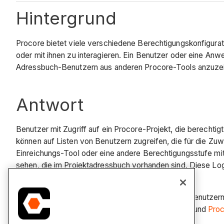
Hintergrund
Procore bietet viele verschiedene Berechtigungskonfigur
oder mit ihnen zu interagieren. Ein Benutzer oder eine An
Adressbuch-Benutzern aus anderen Procore-Tools anzuzei
Antwort
Benutzer mit Zugriff auf ein Procore-Projekt, die berechti
können auf Listen von Benutzern zugreifen, die für die Zu
Einreichungs-Tool oder eine andere Berechtigungsstufe mit
sehen, die im Projektadressbuch vorhanden sind. Diese Log
oder „Manager“.
Um zu erfahren, welche Berechtigungsstufen es Benutzern
siehe
Procore Web-Benutzerberechtigungsmatrix
und
Proc