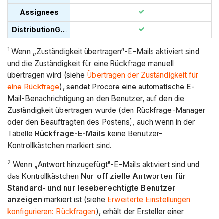
1
Wenn „Zuständigkeit übertragen“-E-Mails aktiviert sind
und die Zuständigkeit für eine Rückfrage manuell
übertragen wird (siehe
Übertragen der Zuständigkeit für
eine Rückfrage
), sendet Procore eine automatische E-
Mail-Benachrichtigung an den Benutzer, auf den die
Zuständigkeit übertragen wurde (den Rückfrage-Manager
oder den Beauftragten des Postens), auch wenn in der
Tabelle
Rückfrage-E-Mails
keine Benutzer-
Kontrollkästchen markiert sind.
2
Wenn „Antwort hinzugefügt“-E-Mails aktiviert sind und
das Kontrollkästchen
Nur offizielle Antworten für
Standard- und nur leseberechtigte Benutzer
anzeigen
markiert ist (siehe
Erweiterte Einstellungen
konfigurieren: Rückfragen
), erhält der Ersteller einer