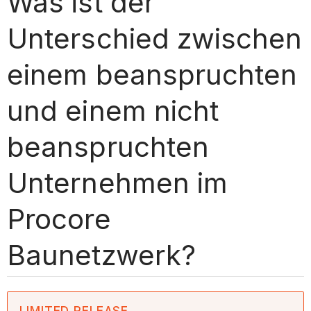
Was ist der
Unterschied zwischen
einem beanspruchten
und einem nicht
beanspruchten
Unternehmen im
Procore
Baunetzwerk?
LIMITED RELEASE