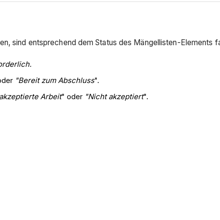
den, sind entsprechend dem Status des Mängellisten-Elements fa
rderlich.
oder
"Bereit zum Abschluss
".
akzeptierte Arbeit
" oder
"Nicht akzeptiert
".