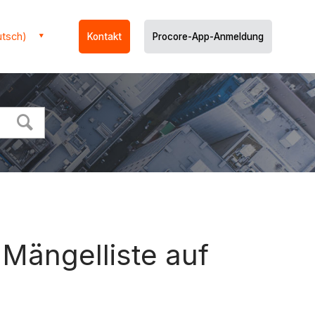
utsch)
Kontakt
Procore-App-Anmeldung
?
Mängelliste auf