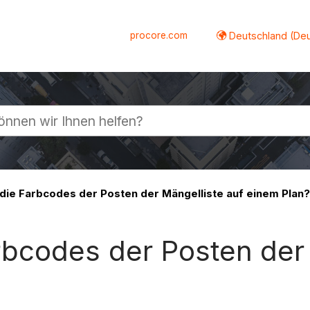
procore.com
Deutschland (De
lappen
ie Farbcodes der Posten der Mängelliste auf einem Plan
bcodes der Posten der 