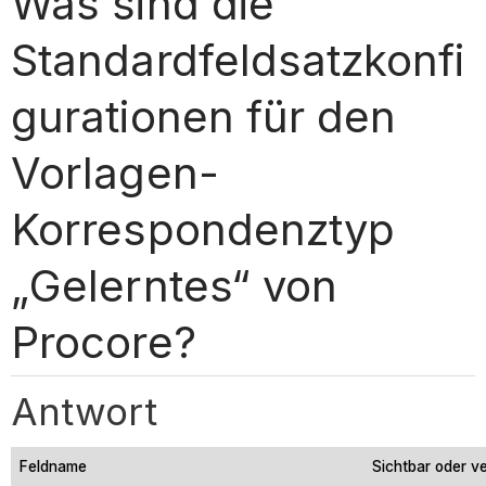
Was sind die
Standardfeldsatzkonfi
gurationen für den
Vorlagen-
Korrespondenztyp
„Gelerntes“ von
Procore?
Antwort
Feldname
Sichtbar oder v