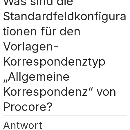
Was sind die
Standardfeldkonfigura
tionen für den
Vorlagen-
Korrespondenztyp
„Allgemeine
Korrespondenz“ von
Procore?
Antwort