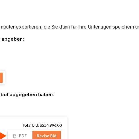
mputer exportieren, die Sie dann für Ihre Unterlagen speichern 
t abgeben
:
ebot abgegeben haben
: