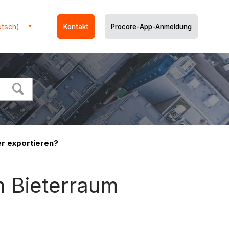
utsch)
Kontakt
Procore-App-Anmeldung
r exportieren?
m Bieterraum