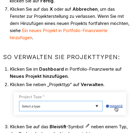
klicken Sie auf
Fertig
.
Klicken Sie auf das
X
oder auf
Abbrechen
, um das
Fenster zur Projekterstellung zu verlassen. Wenn Sie mit
dem Hinzufügen eines neuen Projekts fortfahren möchten,
siehe
Ein neues Projekt in Portfolio-Finanzwerte
hinzufügen
.
SO VERWALTEN SIE PROJEKTTYPEN:
Klicken Sie im
Dashboard
in Portfolio-Finanzwerte auf
Neues Projekt hinzufügen
.
Klicken Sie neben „Projekttyp“ auf
Verwalten
.
Klicken Sie auf das
Bleistift
-Symbol
neben einem Typ,