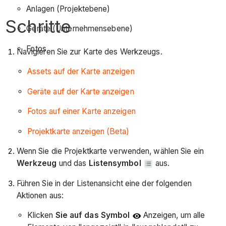
Anlagen (Projektebene)
Schritte
Geräte (Unternehmensebene)
Fotos
Navigieren Sie zur Karte des Werkzeugs.
Assets auf der Karte anzeigen
Geräte auf der Karte anzeigen
Fotos auf einer Karte anzeigen
Projektkarte anzeigen (Beta)
Wenn Sie die Projektkarte verwenden, wählen Sie ein
Werkzeug
und das
Listensymbol
aus.
Führen Sie in der Listenansicht eine der folgenden
Aktionen aus:
Klicken
Sie auf das Symbol
Anzeigen, um alle