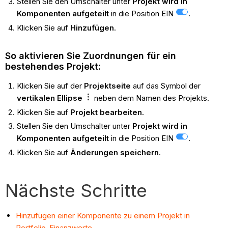
Stellen Sie den Umschalter unter
Projekt wird in
Komponenten aufgeteilt
in die Position EIN
.
Klicken Sie auf
Hinzufügen
.
So aktivieren Sie Zuordnungen für ein
bestehendes Projekt:
Klicken Sie auf der
Projektseite
auf das Symbol der
vertikalen Ellipse
neben dem Namen des Projekts.
Klicken Sie auf
Projekt bearbeiten
.
Stellen Sie den Umschalter unter
Projekt wird in
Komponenten aufgeteilt
in die Position EIN
.
Klicken Sie auf
Änderungen speichern
.
Nächste Schritte
Hinzufügen einer Komponente zu einem Projekt in
Portfolio-Finanzwerte