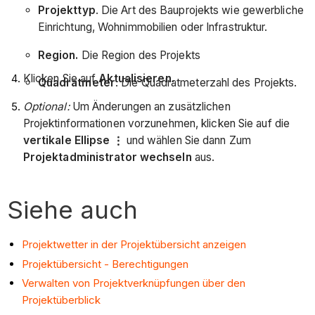
Projekttyp
. Die Art des Bauprojekts wie gewerbliche
Einrichtung, Wohnimmobilien oder Infrastruktur.
Region.
Die Region des Projekts
Klicken Sie auf
Aktualisieren
.
Quadratmeter
. Die Quadratmeterzahl des Projekts.
Optional:
Um Änderungen an zusätzlichen
Projektinformationen vorzunehmen, klicken Sie auf die
vertikale Ellipse
und wählen Sie dann Zum
Projektadministrator wechseln
aus.
Siehe auch
Projektwetter in der Projektübersicht anzeigen
Projektübersicht - Berechtigungen
Verwalten von Projektverknüpfungen über den
Projektüberblick