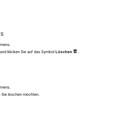
es
hmens.
und klicken Sie auf das Symbol
Löschen
.
hmens.
ie Sie löschen möchten.