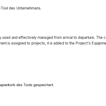
s-Tool des Unternehmens.
ly used and effectively managed from arrival to departure. The 
nt is assigned to projects, it is added to the Project's Equipme
apierkorb des Tools gespeichert.