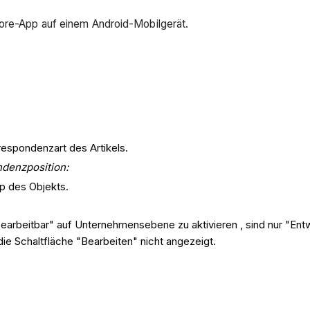
core-App auf einem Android-Mobilgerät.
respondenzart des Artikels.
ndenzposition:
p des Objekts.
earbeitbar" auf Unternehmensebene zu aktivieren , sind nur "En
e Schaltfläche "Bearbeiten" nicht angezeigt.