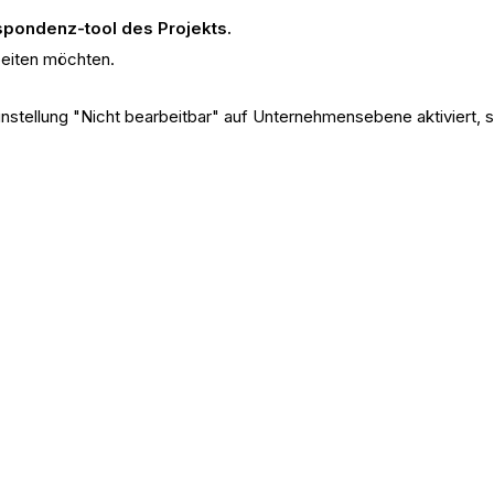
pondenz-tool des Projekts.
beiten möchten.
Einstellung "Nicht bearbeitbar" auf Unternehmensebene aktiviert