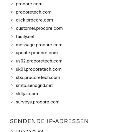
procore.com
procoretech.com
click.procore.com
customer.procore.com
fastly.net
message.procore.com
update.procore.com
us02.procoretech.com
uk01.procoretech.com
sbx.procoretech.com
smtp.sendgrid.net
skilljar.com
surveys.procore.com
SENDENDE IP-ADRESSEN
137.22.225.98