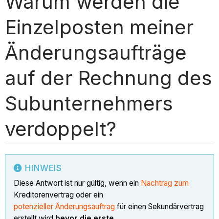
Warum werden die
Einzelposten meiner
Änderungsaufträge
auf der Rechnung des
Subunternehmers
verdoppelt?
HINWEIS
Diese Antwort ist nur gültig, wenn ein
Nachtrag zum
Kreditorenvertrag oder ein
potenzieller Änderungsauftrag
für einen Sekundärvertrag
erstellt wird,
bevor die erste