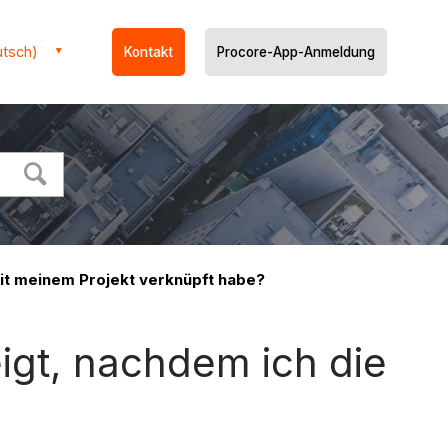
utsch)
Kontakt
Procore-App-Anmeldung
it meinem Projekt verknüpft habe?
gt, nachdem ich die