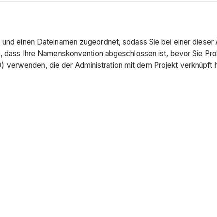
D) und einen Dateinamen zugeordnet, sodass Sie bei einer dies
n, dass Ihre Namenskonvention abgeschlossen ist, bevor Sie Prob
verwenden, die der Administration mit dem Projekt verknüpft h