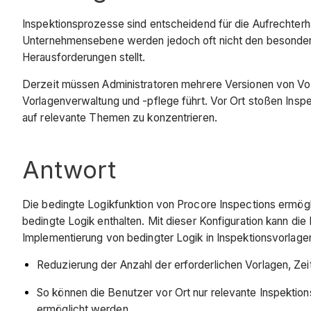
Inspektionsprozesse sind entscheidend für die Aufrechterha
Unternehmensebene werden jedoch oft nicht den besondere
Herausforderungen stellt.
Derzeit müssen Administratoren mehrere Versionen von Vorl
Vorlagenverwaltung und -pflege führt. Vor Ort stoßen Inspek
auf relevante Themen zu konzentrieren.
Antwort
Die bedingte Logikfunktion von Procore Inspections ermögl
bedingte Logik enthalten. Mit dieser Konfiguration kann di
Implementierung von bedingter Logik in Inspektionsvorlag
Reduzierung der Anzahl der erforderlichen Vorlagen, Zeit
So können die Benutzer vor Ort nur relevante Inspektio
ermöglicht werden.