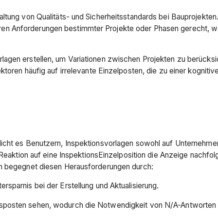
ltung von Qualitäts- und Sicherheitsstandards bei Bauprojekten.
n Anforderungen bestimmter Projekte oder Phasen gerecht, wa
agen erstellen, um Variationen zwischen Projekten zu berücksic
toren häufig auf irrelevante Einzelposten, die zu einer kognitive
icht es Benutzern, Inspektionsvorlagen sowohl auf Unternehmens
e Reaktion auf eine InspektionsEinzelposition die Anzeige nachfo
en begegnet diesen Herausforderungen durch:
ersparnis bei der Erstellung und Aktualisierung.
nsposten sehen, wodurch die Notwendigkeit von N/A-Antworten mi