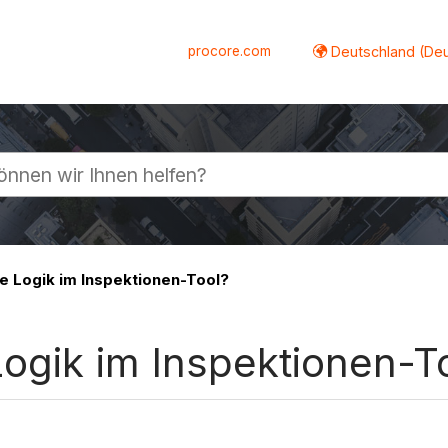
procore.com
Deutschland (De
lappen
te Logik im Inspektionen-Tool?
Logik im Inspektionen-T