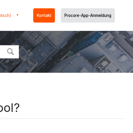
utsch)
Kontakt
Procore-App-Anmeldung
ool?