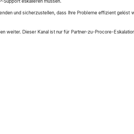
RP-Support eskalieren müssen.
en und sicherzustellen, dass Ihre Probleme effizient gelöst wer
nden weiter. Dieser Kanal ist nur für Partner-zu-Procore-Eskalat