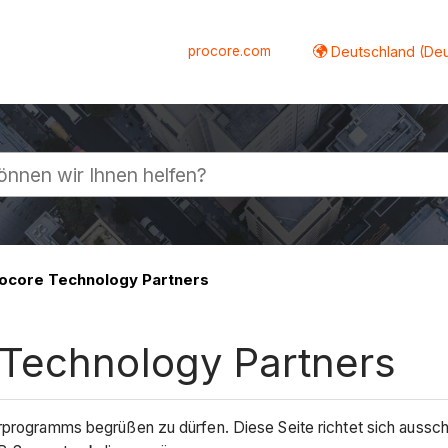
procore.com
Deutschland (De
lappen
ocore Technology Partners
 Technology Partners
rprogramms begrüßen zu dürfen. Diese Seite richtet sich aussch