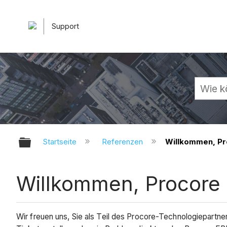
Support
Globale Hierarchie auf- und zuk
Startseite
Referenzen
Willkommen, Pr
Willkommen, Procore
Wir freuen uns, Sie als Teil des Procore-Technologiepartne