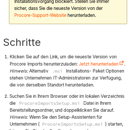
Installationsvorgang blockiert. Stellen Sie immer
sicher, dass Sie die neueste Version von der
Procore-Support-Website
herunterladen.
Schritte
Klicken Sie auf den Link, um die neueste Version von
Procore Imports herunterzuladen:
Jetzt herunterladen
.
Hinweis:
Alternativ
.msi
Installations- Paket Optionen
stehen Unternehmen IT-Administratoren zur Verfügung,
die von derselben Standort herunterladen.
Suchen Sie in Ihrem Browser oder im lokalen Verzeichnis
die
ProcoreImportsSetup.msi
Datei in Ihrem
Bereitstellungsordner, und doppelklicken Sie darauf.
Hinweis:
Wenn Sie den Setup-Assistenten für
Unternehmen (
ProcoreImportsSetup.msi
) starten,