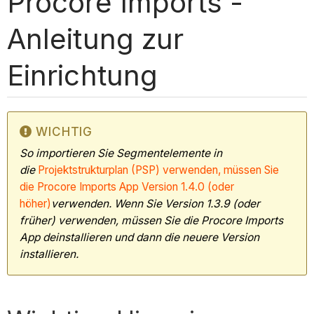
Procore Imports -
Anleitung zur
Einrichtung
WICHTIG
So importieren Sie Segmentelemente in
die
Projektstrukturplan (PSP) verwenden, müssen Sie
die Procore Imports App Version 1.4.0 (oder
höher)
verwenden. Wenn Sie Version 1.3.9 (oder
früher) verwenden, müssen Sie die Procore Imports
App deinstallieren und dann die neuere Version
installieren.