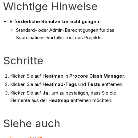
Wichtige Hinweise
Erforderliche Benutzerberechtigungen
:
Standard- oder Admin-Berechtigungen
für das
Koordinations-Vorfälle-Tool des Projekts.
Schritte
Klicken Sie auf
Heatmap
in
Procore Clash Manager
.
Klicken Sie auf
Heatmap-Tags
und
Tests
entfernen.
Klicken Sie auf
Ja
, um zu bestätigen, dass Sie die
Elemente aus der
Heatmap
entfernen möchten.
Siehe auch