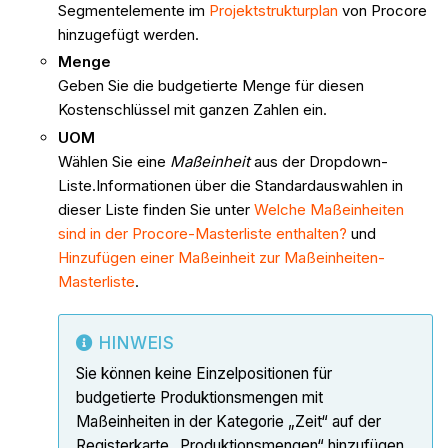
Segmentelemente im
Projektstrukturplan
von Procore
hinzugefügt werden.
Menge
Geben Sie die budgetierte Menge für diesen
Kostenschlüssel mit ganzen Zahlen ein.
UOM
Wählen Sie eine
Maßeinheit
aus der Dropdown-
Liste.Informationen über die Standardauswahlen in
dieser Liste finden Sie unter
Welche Maßeinheiten
sind in der Procore-Masterliste enthalten?
und
Hinzufügen einer Maßeinheit zur Maßeinheiten-
Masterliste
.
HINWEIS
Sie können keine Einzelpositionen für
budgetierte Produktionsmengen mit
Maßeinheiten in der Kategorie „Zeit“ auf der
Registerkarte „Produktionsmengen“ hinzufügen.